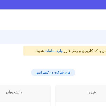
 با کد کاربری و رمز عبور
وارد سامانه
شوید.
فرم شرکت در کنفرانس
غیره
دانشجویان