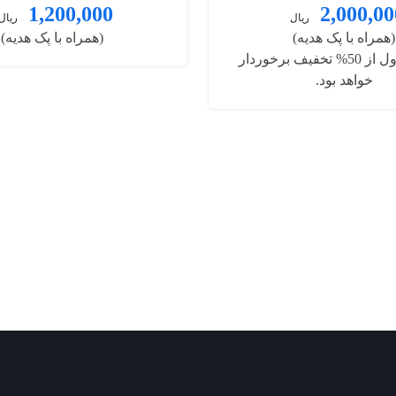
1,200,000
2,000,00
ریال
ریال
(همراه با پک هدیه)
(همراه با پک هدیه)
نویسنده اول از 50% تخفیف برخوردار
خواهد بود.