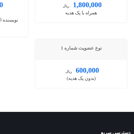
0
1,800,000
ریال
همراه با پک هدیه
نوع عضویت شماره 1
600,000
ریال
(بدون پک هدیه)
دسترسی سریع