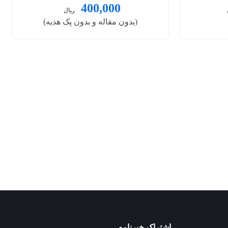
400,000
ریال
(بدون مقاله و بدون پک هدیه)
اشتراک خبرنامه