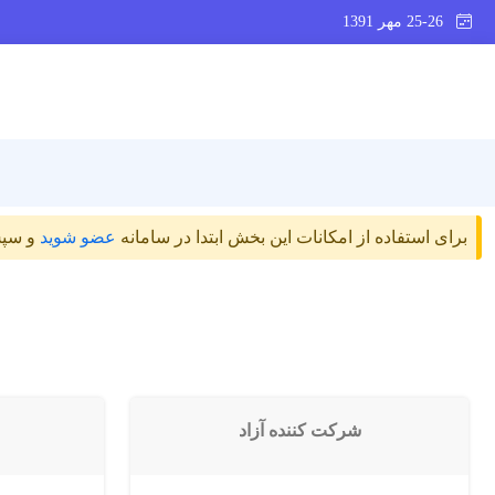
25-26 مهر 1391
برای استفاده از امکانات این بخش ابتدا در سامانه
عضو شوید
و سپس
شرکت کننده آزاد